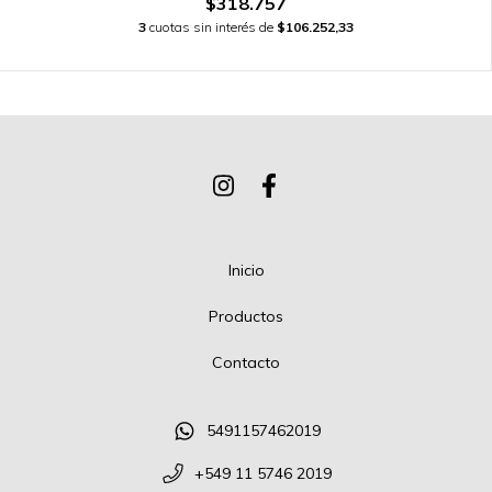
$318.757
3
cuotas sin interés de
$106.252,33
Inicio
Productos
Contacto
5491157462019
+549 11 5746 2019