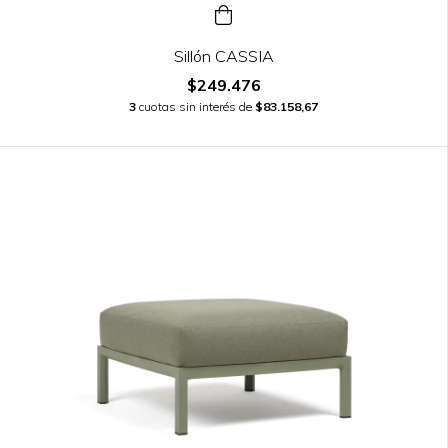
Sillón CASSIA
$249.476
3
cuotas sin interés de
$83.158,67