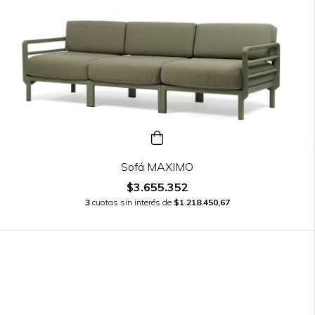
Sofá MAXIMO
$3.655.352
3
cuotas sin interés de
$1.218.450,67