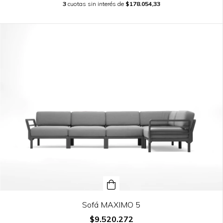
3
cuotas sin interés de
$178.054,33
Sofá MAXIMO 5
$9.520.272