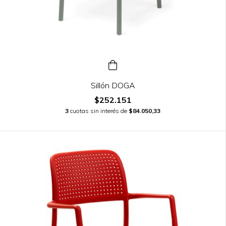
Sillón DOGA
$252.151
3
cuotas sin interés de
$84.050,33