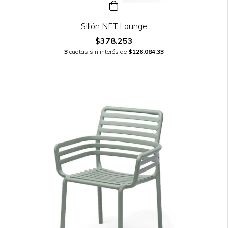
Sillón NET Lounge
$378.253
3
cuotas sin interés de
$126.084,33