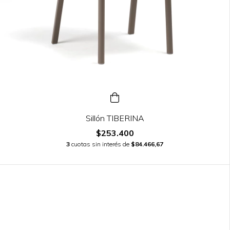
Sillón TIBERINA
$253.400
3
cuotas sin interés de
$84.466,67