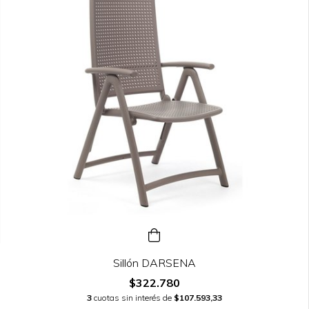
Sillón DARSENA
$322.780
3
cuotas sin interés de
$107.593,33