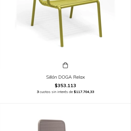
Sillón DOGA Relax
$353.113
3
cuotas sin interés de
$117.704,33