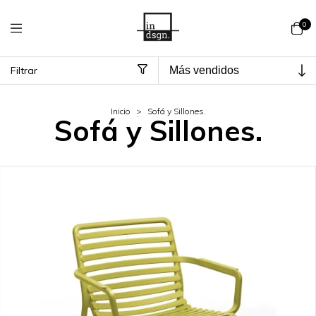
0
Filtrar
Inicio
>
Sofá y Sillones.
Sofá y Sillones.