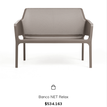
Banco NET Relax
$534.163