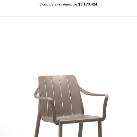
3
cuotas sin interés de
$3.173.424