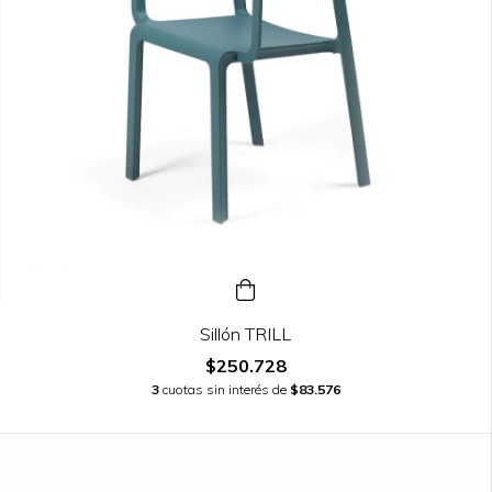
Sillón TRILL
$250.728
3
cuotas sin interés de
$83.576