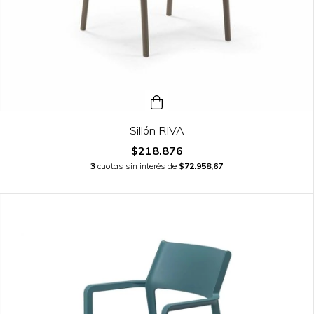
Sillón RIVA
$218.876
3
cuotas sin interés de
$72.958,67