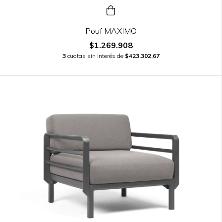
Pouf MAXIMO
$1.269.908
3
cuotas sin interés de
$423.302,67