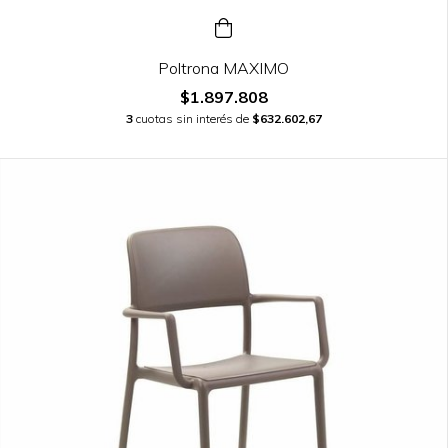
Poltrona MAXIMO
$1.897.808
3
cuotas sin interés de
$632.602,67