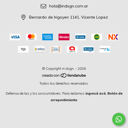
hola@indsgn.com.ar
Bernardo de Irigoyen 1141, Vicente Lopez
© Copyright in dsgn. - 2026
Todos los derechos reservados.
Defensa de las y los consumidores. Para reclamos
ingresá acá.
Botón de
arrepentimiento