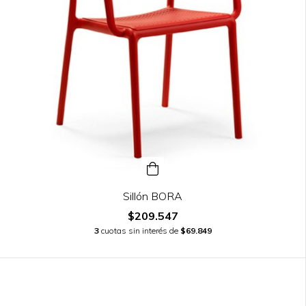
Sillón BORA
$209.547
3
cuotas sin interés de
$69.849