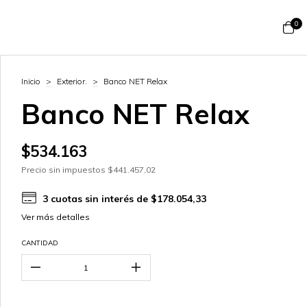
0
Inicio
>
Exterior.
>
Banco NET Relax
Banco NET Relax
$534.163
Precio sin impuestos
$441.457,02
3
cuotas sin interés de
$178.054,33
Ver más detalles
CANTIDAD