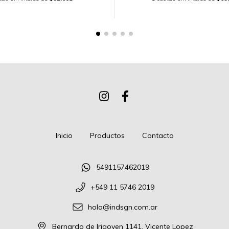
Inicio
Productos
Contacto
5491157462019
+549 11 5746 2019
hola@indsgn.com.ar
Bernardo de Irigoyen 1141, Vicente Lopez