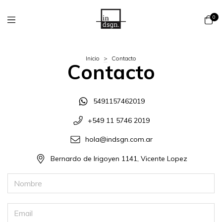
0
Inicio
>
Contacto
Contacto
5491157462019
+549 11 5746 2019
hola@indsgn.com.ar
Bernardo de Irigoyen 1141, Vicente Lopez