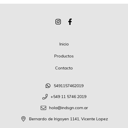
Inicio
Productos
Contacto
5491157462019
+549 11 5746 2019
hola@indsgn.com.ar
Bernardo de Irigoyen 1141, Vicente Lopez