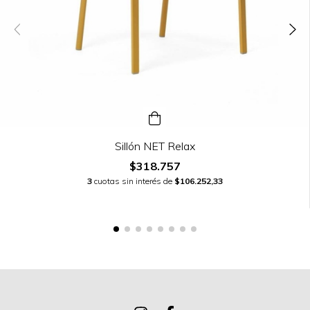
Sillón NET Relax
$318.757
3
cuotas sin interés de
$106.252,33