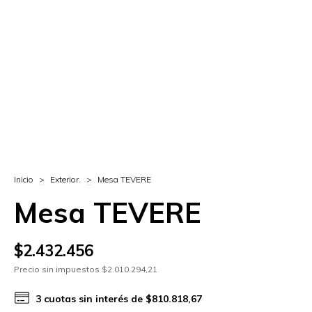
Inicio
>
Exterior.
>
Mesa TEVERE
Mesa TEVERE
$2.432.456
Precio sin impuestos
$2.010.294,21
3
cuotas sin interés de
$810.818,67