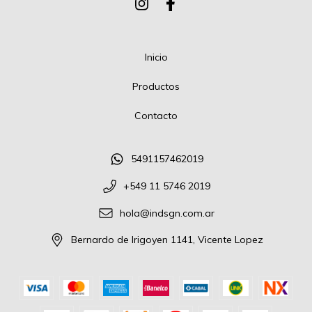
Inicio
Productos
Contacto
5491157462019
+549 11 5746 2019
hola@indsgn.com.ar
Bernardo de Irigoyen 1141, Vicente Lopez