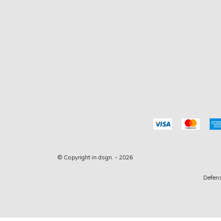
© Copyright in dsgn. - 2026
Defens