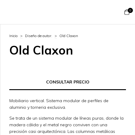
0
Inicio
>
Diseño de autor.
>
Old Claxon
Old Claxon
Mobiliario vertical. Sistema modular de perfiles de
aluminio y torneria exclusiva.
Se trata de un sistema modular de líneas puras, donde la
madera cálida y el metal negro conviven con una
precisión casi arquitectónica. Las columnas metálicas