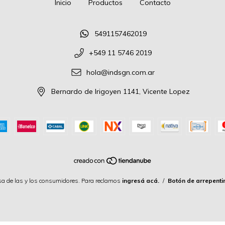
Inicio
Productos
Contacto
5491157462019
+549 11 5746 2019
hola@indsgn.com.ar
Bernardo de Irigoyen 1141, Vicente Lopez
a de las y los consumidores. Para reclamos
ingresá acá.
/
Botón de arrepenti