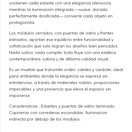
sostienen cada estante con una elegancia silenciosa,
mientras la iluminación integrada —suave, dorada,
perfectamente dosificada— convierte cada objeto en
protagonista.
Los módulos cerrados, con puertas de vidrio y frentes
estriados, aportan ese equilibrio entre funcionalidad y
sofisticación que solo logran los diseños bien pensados.
Nada sobra, nada compite: todo fluye con una estética
contemporánea, sobria y de altísima calidad visual.
Es un mueble que transmite orden, calidez y carácter, ideal
para ambientes donde la elegancia se expresa sin
estridencias, a través de materiales nobles, proporciones
impecables y una presencia que eleva el espacio sin
imponerse.
Caracteristicas : Estantes y puertas de vidrio laminado.
Cajoneras con correderas escondidas. Iluminacion
indirecta por debajo de los modulos.