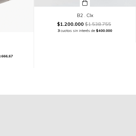
B2 . Clx
$1.200.000
$1.538.755
3
cuotas sin interés de
$400.000
.666,67